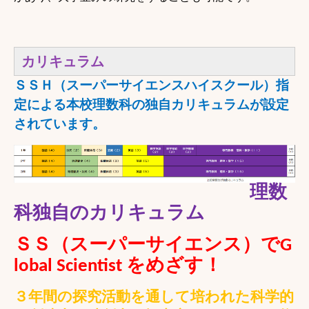
カリキュラム
ＳＳＨ（スーパーサイエンスハイスクール）指
定による本校理数科の独自カリキュラムが設定
されています。
理数
科独自のカリキュラム
ＳＳ（スーパーサイエンス）で
G
めざす！
lobal Scientist
を
３年間の探究活動を通して培われた科学的