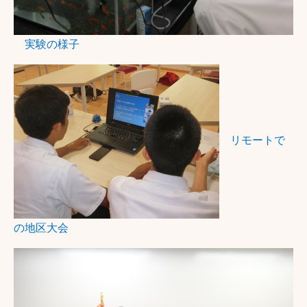
実験の様子
リモートで
の地区大会