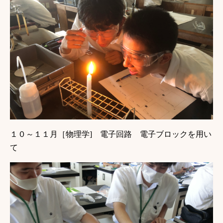
１０～１１月［物理学] 電子回路 電子ブロックを用い
て