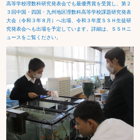
高等学校理数科研究発表会でも最優秀賞を受賞し、第２
３回中国・四国・九州地区理数科高等学校課題研究発表
大会（令和３年８月）へ出場、令和３年度ＳＳＨ生徒研
究発表会へも出場を予定しています。詳細は、ＳＳＨニ
ュースをご覧ください。