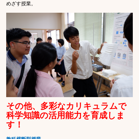
めざす授業。
その他、多彩なカリキュラムで
科学知識の活用能力を育成しま
す！