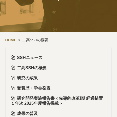
HOME
> 二高SSHの概要
SSHニュース
二高SSHの概要
研究の成果
受賞歴・学会発表
研究開発実施報告書＜先導的改革Ⅰ期 経過措置
１年次 2025年度報告掲載＞
成果の普及