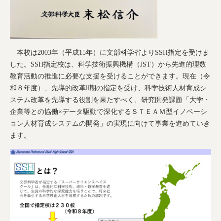
本校は2003年（平成15年）に文部科学省よりSSH指定を受けま
した。SSH指定校は、科学技術振興機構（JST）から先進的理数
教育活動の推進に必要な支援を受けることができます。現在（令
和８年度）、先導的改革Ⅱ期の指定を受け、科学技術人材育成シ
ステム改革を先導する役割を果たすべく、研究開発課題「大学・
企業等との協働×データ駆動で深化するＳＴＥＡＭ型イノベーシ
ョン人材育成システムの開発」の実現に向けて事業を進めていき
ます。