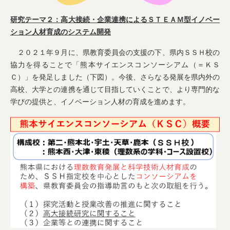
研究テーマ２：高大接続・企業連携によるＳＴＥＡＭ型イノベー
ション人材育成のシステム開発
２０２１年９月に、県教育委員会の支援の下、県内ＳＳＨ校の
協力を得ることで「熊本サイエンスコンソーシアム（＝ＫＳ
Ｃ）」を発足しました（下図）。今後、さらなる発展を県内外の
高校、大学との連携を通じて目指していくことで、より専門的な
学びの提供と、イノベーション人材の育成を進めます。