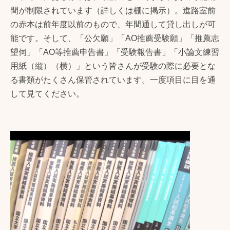
間が制限されています（詳しくは棚に掲示）。進路室前
の赤本は前年度以前のもので、年間通して貸し出しが可
能です。そして、「公欠願」「AO推薦受験願」「推薦志
望伺」「AO等推薦申告書」「受験報告書」「小論文練習
用紙（縦）（横）」という皆さんが受験の際に必要とな
る書類がたくさん保管されています。一度項目に目を通
して見てください。