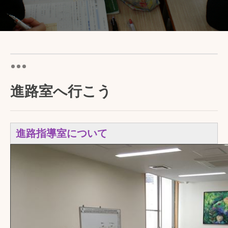
進路室へ行こう
進路指導室について