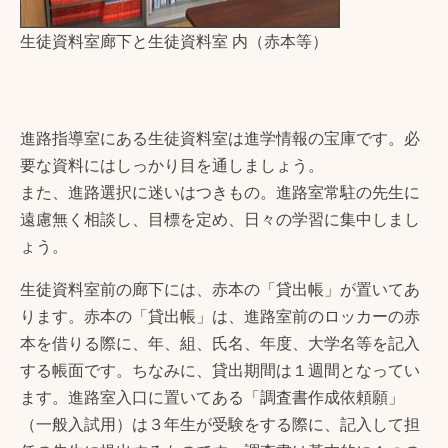
生徒資料室廊下と生徒資料室 内（赤本等）
進路指導室にある生徒資料室は進学情報の宝庫です。必
要な資料にはしっかり目を通しましょう。
また、進路選択に迷いはつきもの。進路室常駐の先生に
遠慮無く相談し、目標を定め、日々の学習に集中しまし
ょう。
生徒資料室前の廊下には、赤本の「貸出帳」が置いてあ
ります。赤本の「貸出帳」は、進路室前のロッカーの赤
本を借りる際に、年、組、氏名、年度、大学名等を記入
する帳面です。ちなみに、貸出期間は１週間となってい
ます。進路室入口に置いてある「調査書作成依頼願」
（一般入試用）は３年生が受験をする際に、記入して担