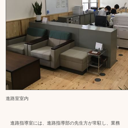
進路室室内
進路指導室には、進路指導部の先生方が常駐し、業務