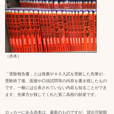
（赤本）
「受験報告書」とは推薦やＡＯ入試を受験した先輩が、
受験終了後、面接や口頭試問等の内容を書き残したもの
です。一般には公表されていない内容も知ることができ
ます。先輩方が残してくれた第二高校の財産です。
ロッカーにある赤本は、最新のものですが、貸出可能期