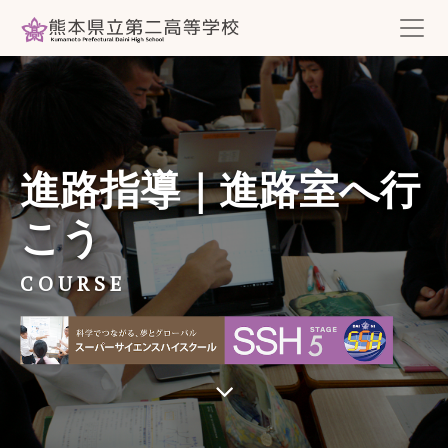
進路指導｜進路室へ行
こう
COURSE