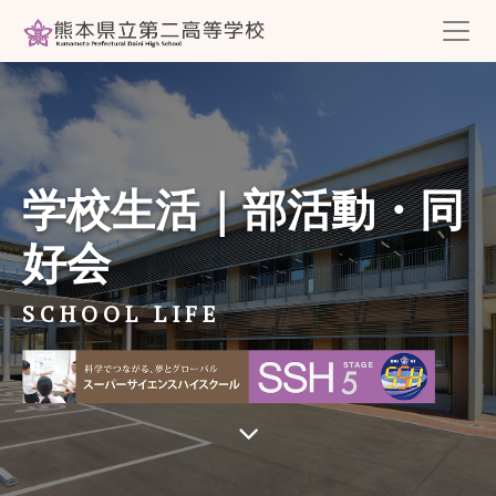
学校生活｜部活動・同
好会
SCHOOL LIFE