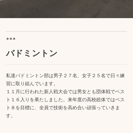
バドミントン
私達バドミントン部は男子２７名、女子２５名で日々練
習に取り組んでいます。
１１月に行われた新人戦大会では男女とも団体戦でベス
ト１６入りを果たしました。来年度の高校総体ではベス
ト８を目標に、全員で技術を高め合い頑張っていきま
す。