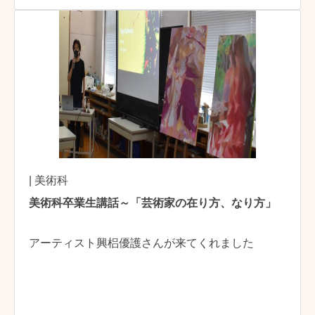
| 美術科
美術科卒業生講話～「芸術家の在り方、なり方」
アーティスト興梠優護さんが来てくれました