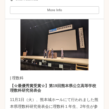
More Info
| 理数科
【☆最優秀賞受賞☆】第19回熊本県公立高等学校
理数科研究発表会
11月1日（火）、熊本城ホールにて行われました熊
本県理数科研究発表会に理数科１年生、2年生が参