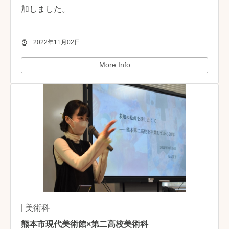
加しました。
2022年11月02日
More Info
| 美術科
熊本市現代美術館×第二高校美術科