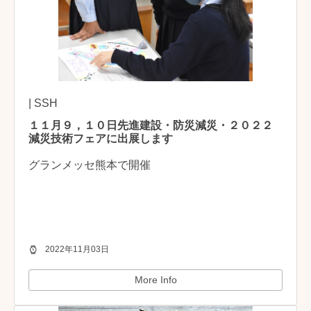
| SSH
１１月９，１０日先進建設・防災減災・２０２２
減災技術フェアに出展します
グランメッセ熊本で開催
2022年11月03日
More Info