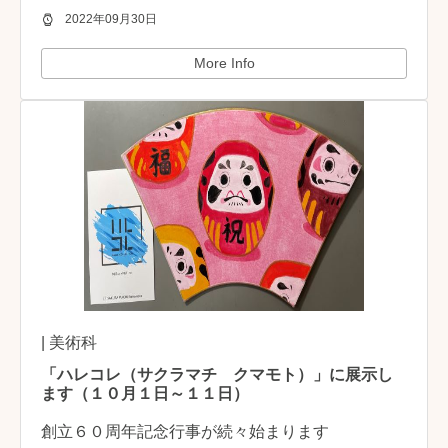
2022年09月30日
More Info
| 美術科
「ハレコレ（サクラマチ クマモト）」に展示し
ます（１０月１日～１１日）
創立６０周年記念行事が続々始まります