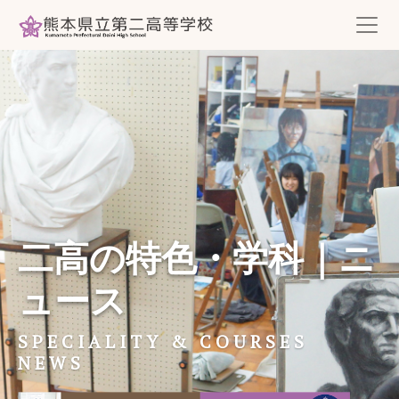
二高の特色・学科｜ニ
ュース
SPECIALITY & COURSES
NEWS