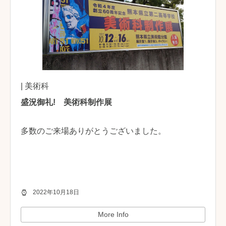
| 美術科
盛況御礼! 美術科制作展
多数のご来場ありがとうございました。
2022年10月18日
More Info