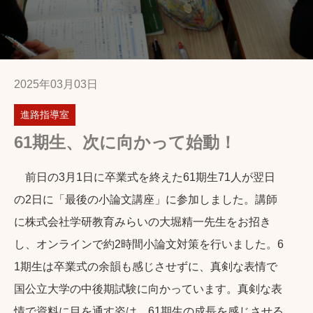
2025年03月03日
進路指導室
61期生、次に向かって始動！
前日の3月1日に卒業式を終えた61期生71人が翌日
の2日に「最後の小論文講座」に参加しました。講師
に株式会社学研教育みらいの大堀精一先生をお招き
し、オンラインで約2時間小論文対策を行いました。6
1期生は卒業式の余韻も感じさせずに、真剣な表情で
国公立大学の中後期試験に向かっています。真剣な表
情で資料に目を通す姿は、61期生の成長を感じさせる