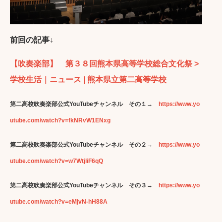
前回の記事↓
【吹奏楽部】 第３８回熊本県高等学校総合文化祭 >
学校生活｜ニュース | 熊本県立第二高等学校
第二高校吹奏楽部公式YouTubeチャンネル その１→
https://www.yo
utube.com/watch?v=fkNRvW1ENxg
第二高校吹奏楽部公式YouTubeチャンネル その２→
https://www.yo
utube.com/watch?v=w7WtjliF6qQ
第二高校吹奏楽部公式YouTubeチャンネル その３→
https://www.yo
utube.com/watch?v=eMjvN-hH88A