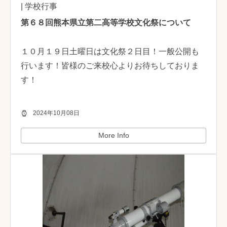
| 学校行事
第６８回熊本県立第二高等学校文化祭について
１０月１９日土曜日は文化祭２日目！一般公開も
行います！皆様のご来校心よりお待ちしておりま
す！
2024年10月08日
More Info