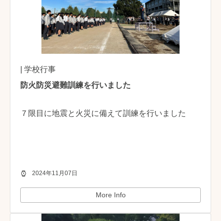
| 学校行事
防火防災避難訓練を行いました
７限目に地震と火災に備えて訓練を行いました
2024年11月07日
More Info