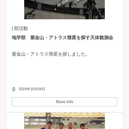
| 部活動
地学部 紫金山・アトラス彗星を探す天体観測会
紫金山・アトラス彗星を探しました。
2024年10月04日
More Info