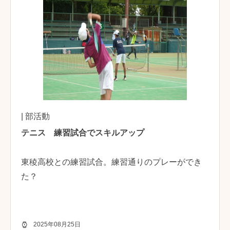
| 部活動
テニス 練習試合でスキルアップ
東稜高校との練習試合。練習通りのプレーができ
た？
2025年08月25日