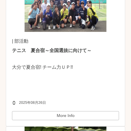
| 部活動
テニス 夏合宿～全国選抜に向けて～
大分で夏合宿! チーム力ＵＰ!!
2025年08月26日
More Info