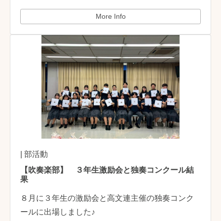
More Info
| 部活動
【吹奏楽部】 ３年生激励会と独奏コンクール結
果
８月に３年生の激励会と高文連主催の独奏コンク
ールに出場しました♪