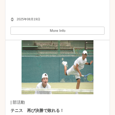
2025年08月19日
More Info
| 部活動
テニス 再び決勝で敗れる！