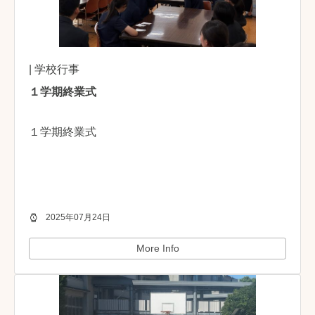
| 学校行事
１学期終業式
１学期終業式
2025年07月24日
More Info