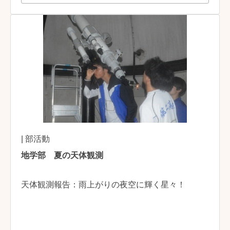
| 部活動
地学部 夏の天体観測
天体観測報告：雨上がりの夜空に輝く星々！