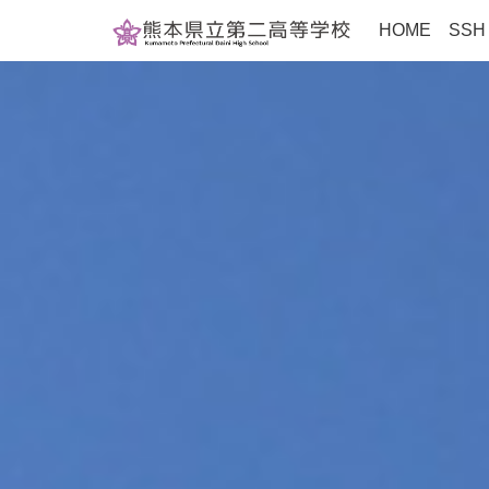
HOME
SS