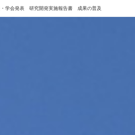
歴・学会発表
研究開発実施報告書
成果の普及