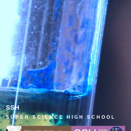
SSH
SUPER SCIENCE HIGH SCHOOL