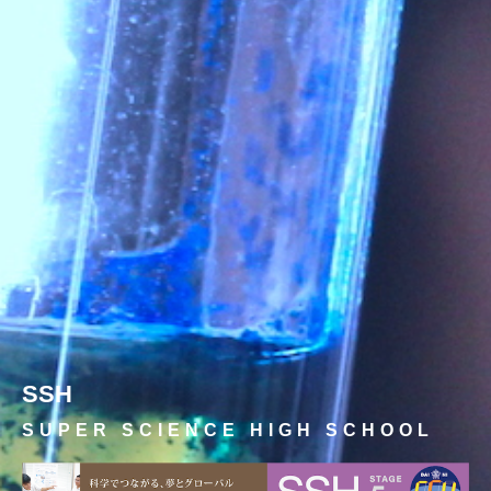
SSH
SUPER SCIENCE HIGH SCHOOL