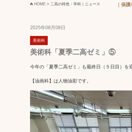
HOME
> 二高の特色・学科｜ニュース
｜
保護
2025年08月08日
美術科
美術科「夏季二高ゼミ」⑤
今年の「夏季二高ゼミ」も最終日（５日目）を
【油画科】は人物油彩です。