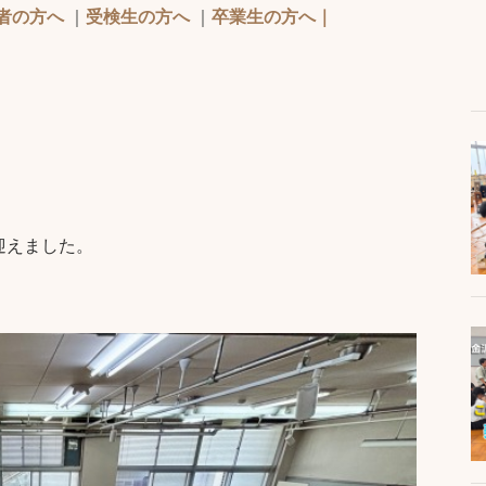
者の方へ
｜
受検生の方へ
｜
卒業生の方へ｜
迎えました。