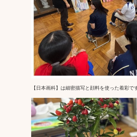
【日本画科】は細密描写と顔料を使った着彩で