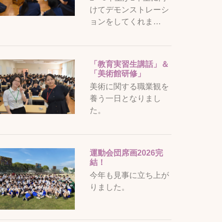
けてデモンストレーシ
ョンをしてくれま…
「教育実習生講話」＆
「美術館研修」
美術に関する職業観を
養う一日となりまし
た。
運動会団席画2026完
結！
今年も見事に立ち上が
りました。