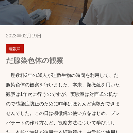
2023年02月19日
理数科
だ腺染色体の観察
理数科2年の38人が理数生物の時間を利用して、だ
腺染色体の観察を行いました。本来、顕微鏡を用いた
観察は1年次に行うのですが、実験室は対面式の机な
ので感染症防止のために昨年はほとんど実験ができま
せんでした。この日は顕微鏡の使い方をはじめ、プレ
パラートの作り方など、観察方法について学びまし
た。本校で生徒が使用する顕微鏡は、中学校で使用し