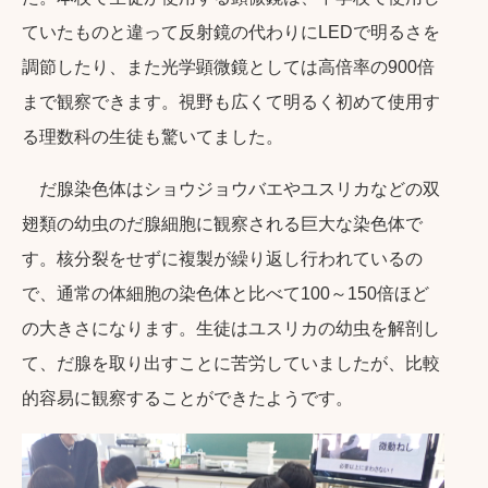
ていたものと違って反射鏡の代わりにLEDで明るさを
調節したり、また光学顕微鏡としては高倍率の900倍
まで観察できます。視野も広くて明るく初めて使用す
る理数科の生徒も驚いてました。
だ腺染色体はショウジョウバエやユスリカなどの双
翅類の幼虫のだ腺細胞に観察される巨大な染色体で
す。核分裂をせずに複製が繰り返し行われているの
で、通常の体細胞の染色体と比べて100～150倍ほど
の大きさになります。生徒はユスリカの幼虫を解剖し
て、だ腺を取り出すことに苦労していましたが、比較
的容易に観察することができたようです。