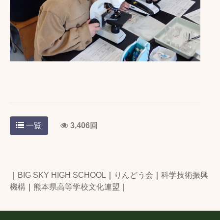
一覧
3,406回
｜
BIG SKY HIGH SCHOOL
｜
りんどう会
｜
科学技術振興
機構
｜
熊本県高等学校文化連盟
｜