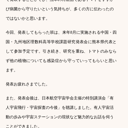
び病菌から守りたいという気持ちが、多くの方に伝わったの
ではないかと思います。
今回、発表してもらった班は、来年8月に実施される中国・四
国・九州地区理数科高等学校課題研究発表会に熊本県代表と
して参加予定です。引き続き、研究を重ね、トマトのみなら
ず他の植物についても感染症から守っていってもらいと思い
ます。
発表お疲れさまでした。
また、発表会後は、日本航空宇宙学会主催の特別講演会「有
人宇宙飛行・宇宙探査の今後」を聴講しました。有人宇宙活
動の歩みや宇宙ステーションの現状など魅力的なお話を伺う
ことができました。