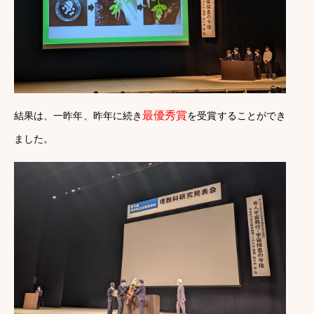
最優秀賞
結果は、一昨年、昨年に続き
を受賞することができ
ました。