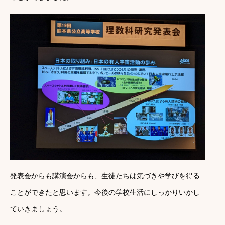
発表会からも講演会からも、生徒たちは気づきや学びを得る
ことができたと思います。今後の学校生活にしっかりいかし
ていきましょう。