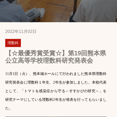
2022年11月02日
理数科
【☆最優秀賞受賞☆】第19回熊本県
公立高等学校理数科研究発表会
11月1日（火）、熊本城ホールにて行われました熊本県理数科
研究発表会に理数科１年生、2年生が参加しました。本校代表
として、「トマトを感染症から守る～すすかびの研究～」を
研究テーマにしている理数科2年生が発表を行ってもらいまし
た。