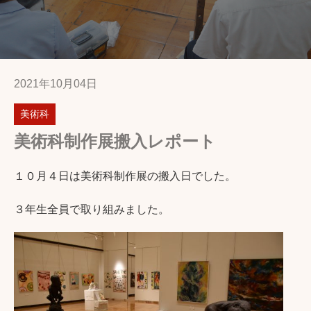
2021年10月04日
美術科
美術科制作展搬入レポート
１０月４日は美術科制作展の搬入日でした。
３年生全員で取り組みました。