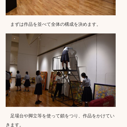
まずは作品を並べて全体の構成を決めます。
足場台や脚立等を使って鎖をつり、作品をかけてい
きます。