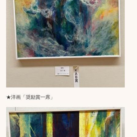
★洋画「奨励賞一席」