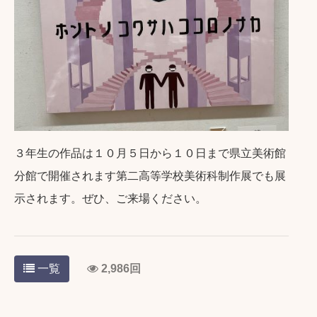
３年生の作品は１０月５日から１０日まで県立美術館
分館で開催されます第二高等学校美術科制作展でも展
示されます。ぜひ、ご来場ください。
一覧
2,986回