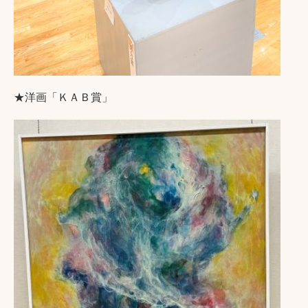
★洋画「ＫＡＢ賞」