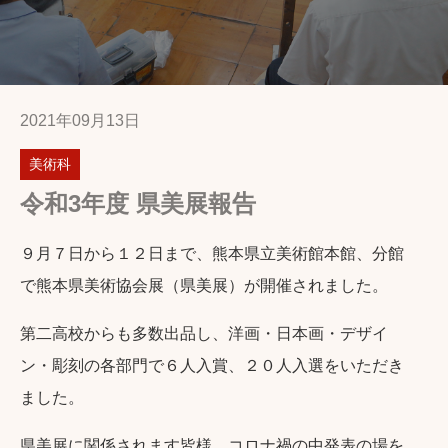
2021年09月13日
美術科
令和3年度 県美展報告
９月７日から１２日まで、熊本県立美術館本館、分館
で熊本県美術協会展（県美展）が開催されました。
第二高校からも多数出品し、洋画・日本画・デザイ
ン・彫刻の各部門で６人入賞、２０人入選をいただき
ました。
県美展に関係されます皆様、コロナ禍の中発表の場を