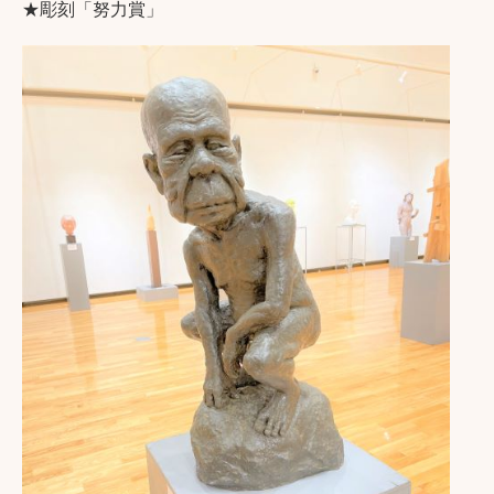
★彫刻「努力賞」