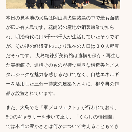
本日の見学地の犬島は岡山県犬島諸島の中で最も面積
が広い有人島です。花崗岩の産地や銅製練業で知ら
れ、明治時代には5千〜6千人が生活していたそうです
が、その後の経済変化により現在の人口は３０人程度
だそうです。 犬島精錬所美術館は遺構を保存・再生し
た美術館で、遺構そのものが持つ重厚な構造美とノス
タルジックな魅力を感じるだけでなく、自然エネルギ
ーを活用した三分一博志の建築とともに、柳幸典の作
品が設置されています。
また、犬島でも「家プロジェクト」が行われており、
5つのギャラリーを歩いて巡り、「くらしの植物園」
では本当の豊かさとは何かについて考えることもでき