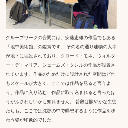
グループワークの合間には、安藤忠雄の作品でもある
「地中美術館」の鑑賞です。 その名の通り建物の大半
が地下に埋設されており、クロード・モネ、ウォルタ
ー・デ・マリア、ジェームズ・タレルの作品が設置さ
れています。作品のためだけに設計された空間はどれ
もスケールが大きく、ここでは作品を見ると言うよ
り、作品に入り込む、作品に取り込まれると言ったほ
うがふさわしいかも知れません。 普段は賑やかな生徒
たちも、ここでは沈黙の中で瞑想するように作品を味
わう姿が印象的でした。