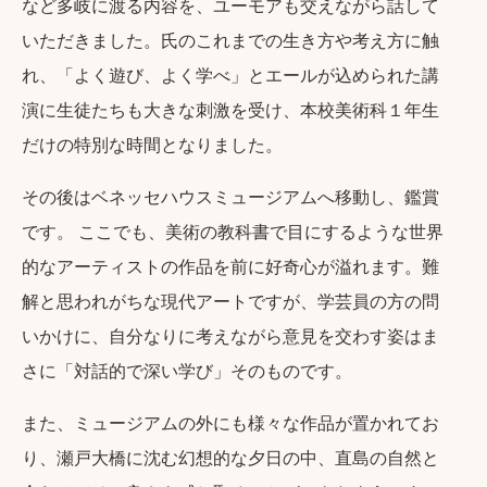
など多岐に渡る内容を、ユーモアも交えながら話して
いただきました。氏のこれまでの生き方や考え方に触
れ、「よく遊び、よく学べ」とエールが込められた講
演に生徒たちも大きな刺激を受け、本校美術科１年生
だけの特別な時間となりました。
その後はベネッセハウスミュージアムへ移動し、鑑賞
です。 ここでも、美術の教科書で目にするような世界
的なアーティストの作品を前に好奇心が溢れます。難
解と思われがちな現代アートですが、学芸員の方の問
いかけに、自分なりに考えながら意見を交わす姿はま
さに「対話的で深い学び」そのものです。
また、ミュージアムの外にも様々な作品が置かれてお
り、瀬戸大橋に沈む幻想的な夕日の中、直島の自然と