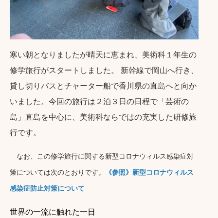
寒い朝となりましたが晴天に恵まれ、美術科１年生の
修学旅行がスタートしました。 新幹線で岡山へ行き、
貸し切りバスとチャーター船で香川県の直島へと向か
いました。
今回の旅行は２泊３日の日程で「芸術の
島」直島を中心に、美術科ならではの充実した研修旅
行です。
なお、この修学旅行に関する新型コロナウィルス感染症対
新型コロナウィルス
策については次のとおりです。
《参照》
感染症防止対策について
世界の一流に触れた一日