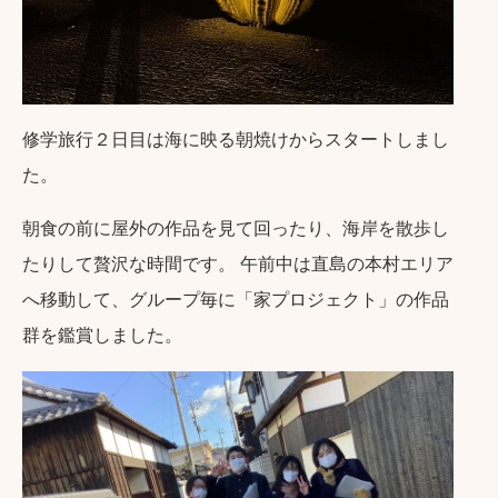
修学旅行２日目は海に映る朝焼けからスタートしまし
た。
朝食の前に屋外の作品を見て回ったり、海岸を散歩し
たりして贅沢な時間です。 午前中は直島の本村エリア
へ移動して、グループ毎に「家プロジェクト」の作品
群を鑑賞しました。