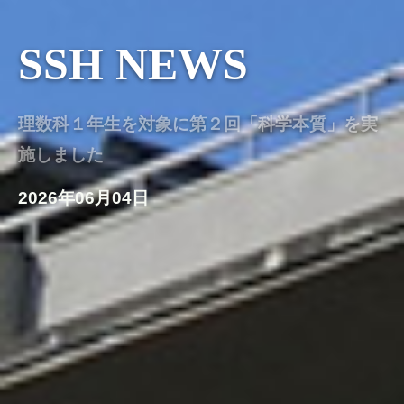
SSH NEWS
理数科１年生を対象に第２回「科学本質」を実
施しました
2026年06月04日