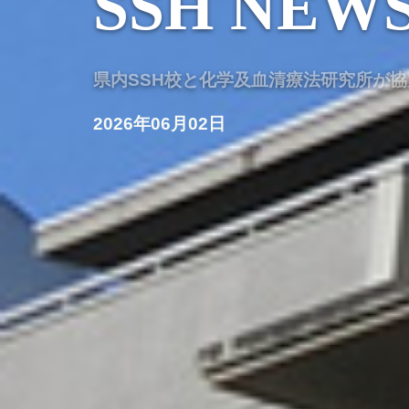
SSH NEW
県内SSH校と化学及血清療法研究所が
2026年06月02日