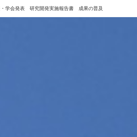
歴・学会発表
研究開発実施報告書
成果の普及