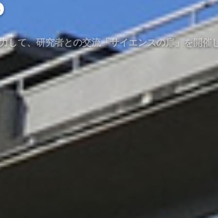
S
協力して、研究者との交流「サイエンスの扉」を開催