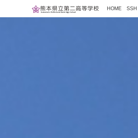
HOME
SS