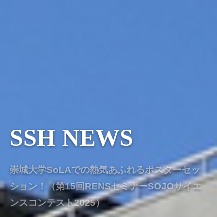
SSH NEWS
崇城大学SoLAでの熱気あふれるポスターセッ
ション！（第15回RENSセミナーSOJOサイエ
ンスコンテスト2025）