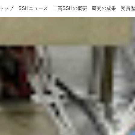
Hトップ
SSHニュース
二高SSHの概要
研究の成果
受賞