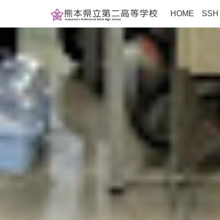
HOME
SS