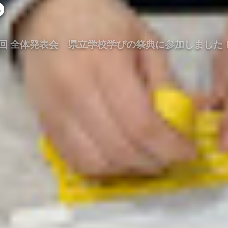
S
3回 全体発表会 県立学校学びの祭典に参加しました