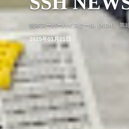
SSH NEW
熊本スーパーハイスクール（KSH） 第
2025年01月21日