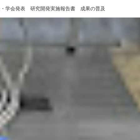
歴・学会発表
研究開発実施報告書
成果の普及