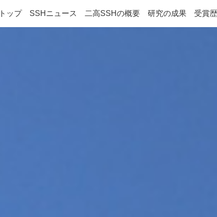
Hトップ
SSHニュース
二高SSHの概要
研究の成果
受賞