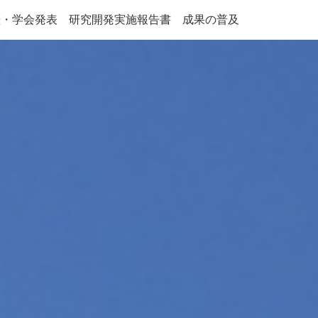
歴・学会発表
研究開発実施報告書
成果の普及