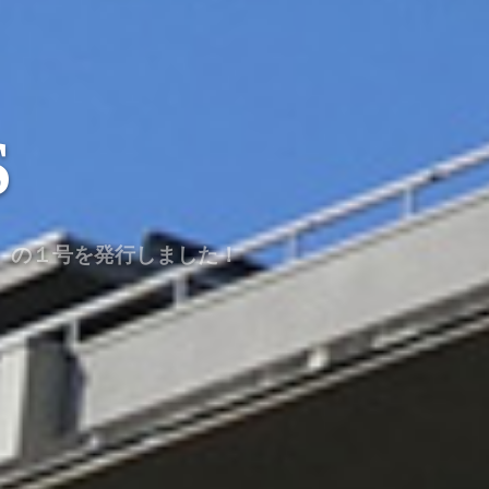
S
iew）の１号を発行しました！