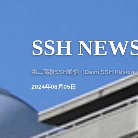
SSH NEW
第二高校SSH通信（Daini SSH Rev
2024年06月05日