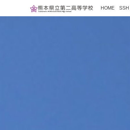
HOME
SS