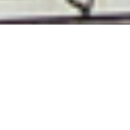
2023年12月08日
スマートスピーカーのデザイン
スマートスピーカーとは、「音声」で操作してAIアシスタ
ントを利用できるスピーカーのことです（AIスピーカーとも
呼ばれます）。
2023年のある調査では、スマートスピーカーの認知率は8
割程度、所持率は1割程度のようです。このような新しい家電
は、まず新しい「機能」である程度普及します。その後、デ
ザイン性。使用する場面や活用方法の再提案、広告で再度注
目を集めることが多いようです。（ファミリー向けワゴン車