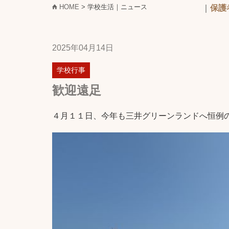
HOME
> 学校生活｜ニュース
｜
保護
2025年04月14日
学校行事
歓迎遠足
４月１１日、今年も三井グリーンランドへ恒例