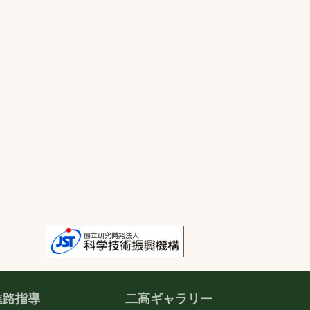
進路指導
二高ギャラリー