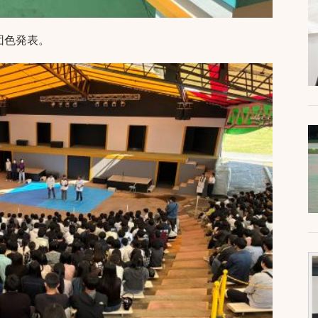
団色発表。