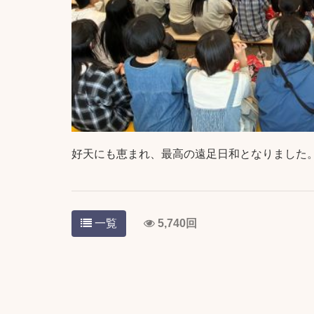
好天にも恵まれ、最高の遠足日和となりました
一覧
5,740回