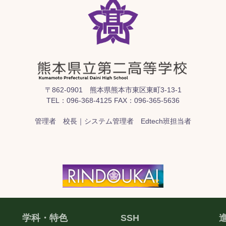
〒862-0901 熊本県熊本市東区東町3-13-1
TEL：096-368-4125 FAX：096-365-5636
管理者 校長｜システム管理者 Edtech班担当者
学科・特色
SSH