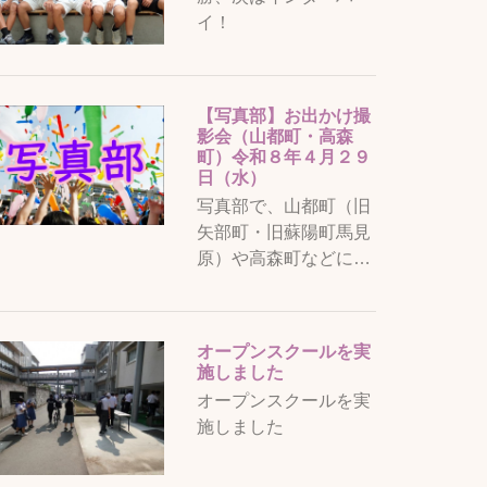
イ！
【写真部】お出かけ撮
影会（山都町・高森
町）令和８年４月２９
日（水）
写真部で、山都町（旧
矢部町・旧蘇陽町馬見
原）や高森町などに…
オープンスクールを実
施しました
オープンスクールを実
施しました