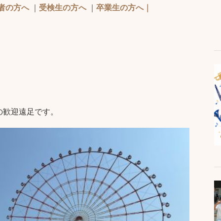
者の方へ
｜
受検生の方へ
｜
卒業生の方へ｜
の歓迎遠足です。