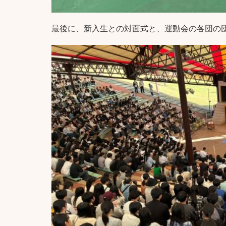
最後に、新入生との対面式と、運動会の各団の