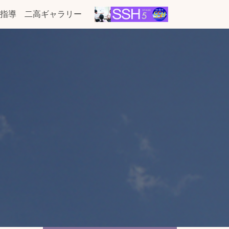
指導
二高ギャラリー