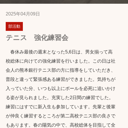
2025年04月09日
部活動
テニス 強化練習会
春休み最後の週末となった5,6日は、男女揃って高
校総体に向けての強化練習を行いました。この日は社
会人の熊本銀行テニス部の方に指導をしていただき、
普段と違って緊張感ある練習ができました。気持ちが
入っていた分、いつも以上にボールを必死に追いかけ
る姿が見られました。充実した2日間の練習でした。
練習にはすでに新入生も参加しています。先輩と後輩
が仲良く練習するところが第二高校テニス部の良さで
もあります。春の陽気の中で、高校総体を目指して全